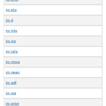
irs-eta
irs-il
irs-irbs
irs-isp
irs-lafa
irs-mssp
irs-news
irs-pdf
irs-pia
irs-prior