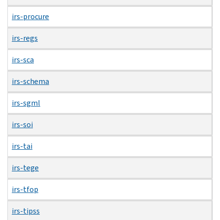
irs-procure
irs-regs
irs-sca
irs-schema
irs-sgml
irs-soi
irs-tai
irs-tege
irs-tfop
irs-tipss