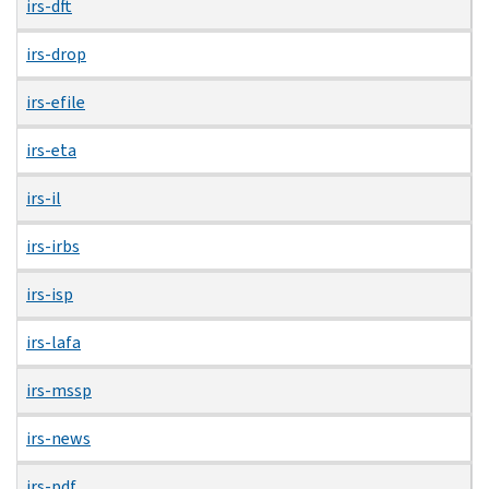
irs-dft
irs-drop
irs-efile
irs-eta
irs-il
irs-irbs
irs-isp
irs-lafa
irs-mssp
irs-news
irs-pdf