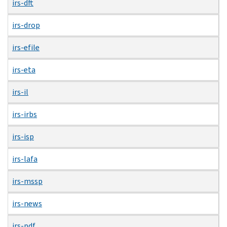
irs-dft
irs-drop
irs-efile
irs-eta
irs-il
irs-irbs
irs-isp
irs-lafa
irs-mssp
irs-news
irs-pdf