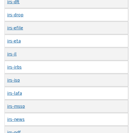
irs-dft
irs-drop
irs-efile
irs-eta
irs-il
irs-irbs
irs-isp
irs-lafa
irs-mssp
irs-news
irs-pdf