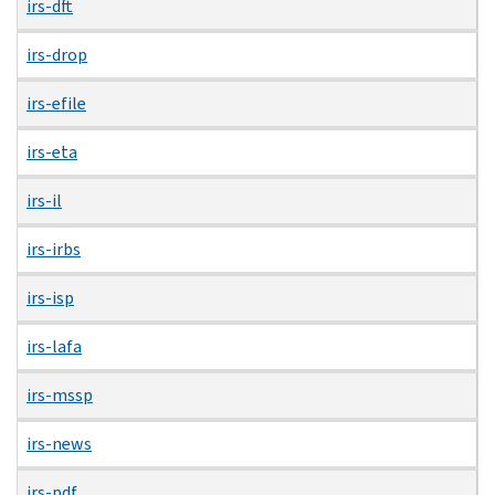
irs-dft
irs-drop
irs-efile
irs-eta
irs-il
irs-irbs
irs-isp
irs-lafa
irs-mssp
irs-news
irs-pdf