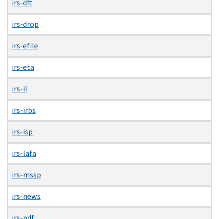
irs-dft
irs-drop
irs-efile
irs-eta
irs-il
irs-irbs
irs-isp
irs-lafa
irs-mssp
irs-news
irs-pdf