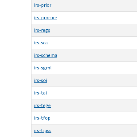
irs-prior
irs-procure
irs-regs
irs-sca
irs-schema
irs-sgml
irs-soi
irs-tai
irs-tege
irs-tfop
irs-tipss