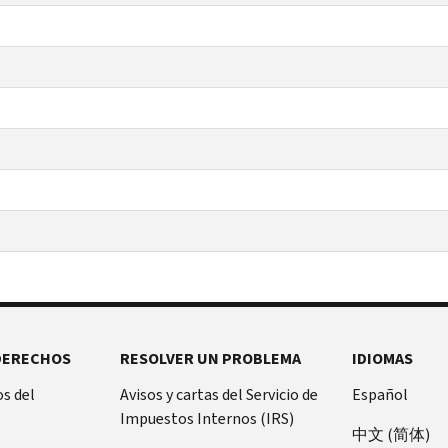
DERECHOS
RESOLVER UN PROBLEMA
IDIOMAS
s del
Avisos y cartas del Servicio de
Español
Impuestos Internos (IRS)
中文 (简体)