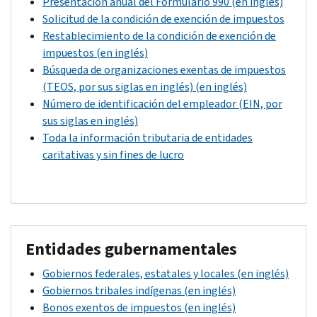
Presentación anual del Formulario 990 (en inglés)
Solicitud de la condición de exención de impuestos
Restablecimiento de la condición de exención de
impuestos (en inglés)
Búsqueda de organizaciones exentas de impuestos
(TEOS, por sus siglas en inglés) (en inglés)
Número de identificación del empleador (EIN, por
sus siglas en inglés)
Toda la información tributaria de entidades
caritativas y sin fines de lucro
Entidades gubernamentales
Gobiernos federales, estatales y locales (en inglés)
Gobiernos tribales indígenas (en inglés)
Bonos exentos de impuestos (en inglés)