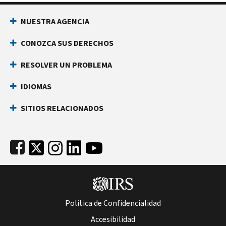
Footer Navigation
NUESTRA AGENCIA
CONOZCA SUS DERECHOS
RESOLVER UN PROBLEMA
IDIOMAS
SITIOS RELACIONADOS
Subfooter
Política de Confidencialidad
Accesibilidad