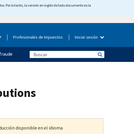
os. Por lo tanto, la versión en inglés de todo documento es la
Profesionales de Impuestos
Iniciar sesión
fraude
butions
ducción disponible en el idioma