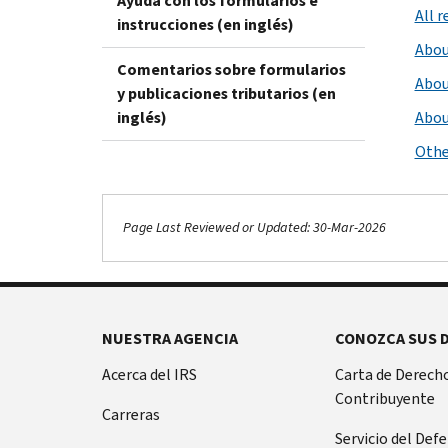
Ayuda con los formularios e
All 
instrucciones (en inglés)
Abou
Comentarios sobre formularios
Abou
y publicaciones tributarios (en
inglés)
Abou
Othe
Page Last Reviewed or Updated: 30-Mar-2026
NUESTRA AGENCIA
CONOZCA SUS 
Acerca del IRS
Carta de Derecho
Contribuyente
Carreras
Servicio del Def