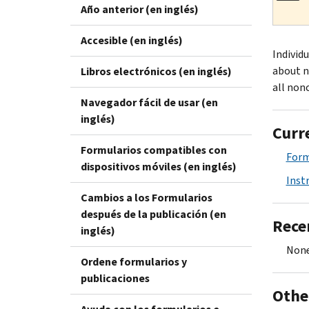
Año anterior (en inglés)
Accesible (en inglés)
Individ
about n
Libros electrónicos (en inglés)
all nonc
Navegador fácil de usar (en
inglés)
Curr
Formularios compatibles con
Form
dispositivos móviles (en inglés)
Inst
Cambios a los Formularios
después de la publicación (en
Rece
inglés)
None
Ordene formularios y
publicaciones
Othe