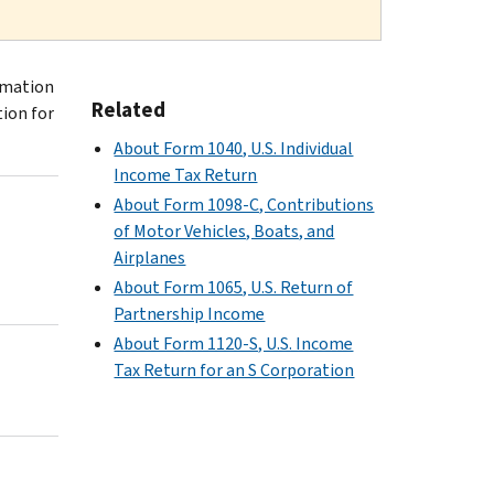
ormation
Related
ion for
About Form 1040, U.S. Individual
Income Tax Return
About Form 1098-C, Contributions
of Motor Vehicles, Boats, and
Airplanes
About Form 1065, U.S. Return of
Partnership Income
About Form 1120-S, U.S. Income
Tax Return for an S Corporation