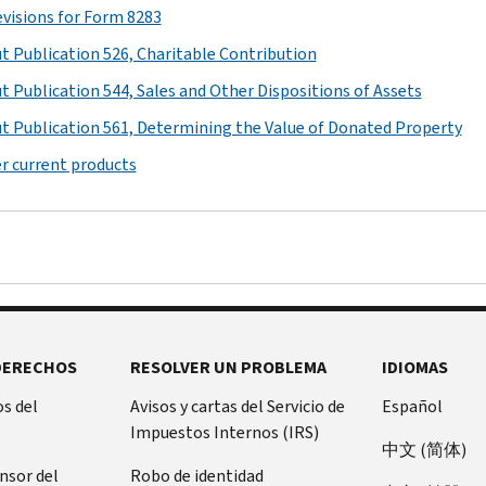
revisions for Form 8283
t Publication 526, Charitable Contribution
t Publication 544, Sales and Other Dispositions of Assets
t Publication 561, Determining the Value of Donated Property
r current products
DERECHOS
RESOLVER UN PROBLEMA
IDIOMAS
s del
Avisos y cartas del Servicio de
Español
Impuestos Internos (IRS)
中文 (简体)
ensor del
Robo de identidad