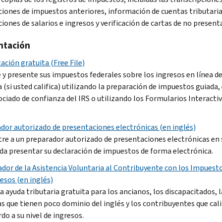
ciones de impuestos anteriores, información de cuentas tributaria
iones de salarios e ingresos y verificación de cartas de no present
ntación
ación gratuita (
Free File
)
 y presente sus impuestos federales sobre los ingresos en línea d
 (si usted califica) utilizando la preparación de impuestos guiada,
sociado de confianza del IRS o utilizando los Formularios Interacti
dor autorizado de presentaciones electrónicas (en inglés)
re a un preparador autorizado de presentaciones electrónicas en
da presentar su declaración de impuestos de forma electrónica.
ador de la Asistencia Voluntaria al Contribuyente con los Impuest
esos (en inglés)
 ayuda tributaria gratuita para los ancianos, los discapacitados, l
s que tienen poco dominio del inglés y los contribuyentes que cal
do a su nivel de ingresos.