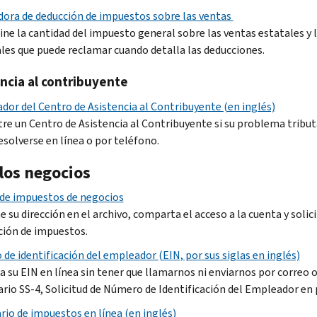
dora de deducción de impuestos sobre las ventas
ne la cantidad del impuesto general sobre las ventas estatales y 
les que puede reclamar cuando detalla las deducciones.
ncia al contribuyente
ador del Centro de Asistencia al Contribuyente (en inglés)
re un Centro de Asistencia al Contribuyente si su problema tribut
esolverse en línea o por teléfono.
los negocios
de impuestos de negocios
 su dirección en el archivo, comparta el acceso a la cuenta y solic
ación de impuestos.
de identificación del empleador (EIN, por sus siglas en inglés)
 su EIN en línea sin tener que llamarnos ni enviarnos por correo o 
rio SS-4, Solicitud de Número de Identificación del Empleador en 
rio de impuestos en línea (en inglés)