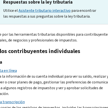
Respuestas sobre la ley tributaria
Utilice el
Asistente tributario interactivo
para encontrar
las respuestas a sus preguntas sobre la ley tributaria.
 por las herramientas tributarias disponibles para contribuyente
uales, de negocios y profesionales de impuestos.
 los contribuyentes individuales
a
ta en línea
 la información de su cuenta individual para ver su saldo, realizar y
ver o crear planes de pago, gestionar las preferencias de comunica
 a algunos registros de impuestos y ver y aprobar solicitudes de
ación.
 transcripción
 copias de los registros de impuestos, incluidas las transcripcione