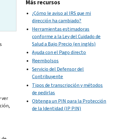
Más recursos
¿Cómo le aviso al IRS que mi
dirección ha cambiado?
Herramientas estimadoras
conforme a la Ley del Cuidado de
Salud a Bajo Precio (en inglés)
s
Ayuda con el Pago directo
Reembolsos
Servicio del Defensor del
Contribuyente
Tipos de transcripción y métodos
de pedirlas
 ver
Obtenga un PIN para la Protección
ción,
de la Identidad (IP PIN)
s de