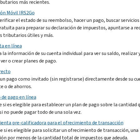
ibutarios más recientes.
ión Móvil
IRS2Go
erificar el estado de su reembolso, hacer un pago, buscar servicios
ratuita para preparar su declaración de impuestos, apuntarse a rec
 tributarios útiles y más.
ta en línea
 la información de su cuenta individual para ver su saldo, realizar y
 ver o crear planes de pago.
recto
 un pago como invitado (sin registrarse) directamente desde su cu
te o de ahorros.
 de pago en línea
e si es elegible para establecer un plan de pago sobre la cantidad 
si no puede pagar todo de una sola vez.
enta pre-calificadora para el ofrecimiento de transacción
e si es elegible para solicitar un ofrecimiento de transacción, una
ción por menos de la cantidad total de impuestos que adeuda.