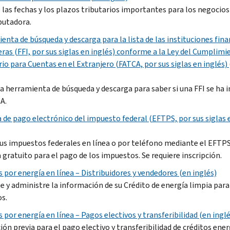
 las fechas y los plazos tributarios importantes para los negocios
utadora.
enta de búsqueda y descarga para la lista de las instituciones fina
eras (FFI, por sus siglas en inglés) conforme a la Ley del Cumplimi
rio para Cuentas en el Extranjero (FATCA, por sus siglas en inglés)
la herramienta de búsqueda y descarga para saber si una FFI se ha i
A.
 de pago electrónico del impuesto federal (EFTPS, por sus siglas 
us impuestos federales en línea o por teléfono mediante el EFTPS
 gratuito para el pago de los impuestos. Se requiere inscripción.
s por energía en línea – Distribuidores y vendedores (en inglés)
e y administre la información de su Crédito de energía limpia para
os.
 por energía en línea – Pagos electivos y transferibilidad (en inglé
ión previa para el pago electivo y transferibilidad de créditos ener