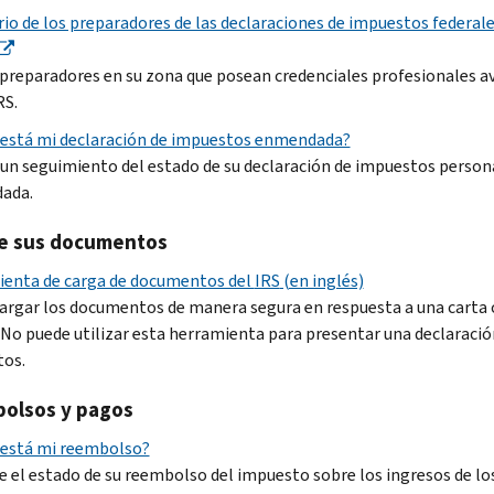
rio de los preparadores de las declaraciones de impuestos federale
preparadores en su zona que posean credenciales profesionales a
RS.
está mi declaración de impuestos enmendada?
 un seguimiento del estado de su declaración de impuestos person
ada.
e sus documentos
enta de carga de documentos del
IRS
(en inglés)
argar los documentos de manera segura en respuesta a una carta 
. No puede utilizar esta herramienta para presentar una declaració
os.
olsos y pagos
está mi reembolso?
ue el estado de su reembolso del impuesto sobre los ingresos de lo