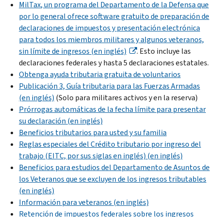
MilTax
, un programa del Departamento de la Defensa que
por lo general ofrece software gratuito de preparación de
declaraciones de impuestos y presentación electrónica
para todos los miembros militares y algunos veteranos,
sin límite de ingresos (en inglés)
. Esto incluye las
declaraciones federales y hasta 5 declaraciones estatales.
Obtenga ayuda tributaria gratuita de voluntarios
Publicación 3, Guía tributaria para las Fuerzas Armadas
(en inglés)
(Solo para militares activos y en la reserva)
Prórrogas automáticas de la fecha límite para presentar
su declaración (en inglés)
Beneficios tributarios para usted y su familia
Reglas especiales del Crédito tributario por ingreso del
trabajo (EITC, por sus siglas en inglés) (en inglés)
Beneficios para estudios del Departamento de Asuntos de
los Veteranos que se excluyen de los ingresos tributables
(en inglés)
Información para veteranos (en inglés)
Retención de impuestos federales sobre los ingresos