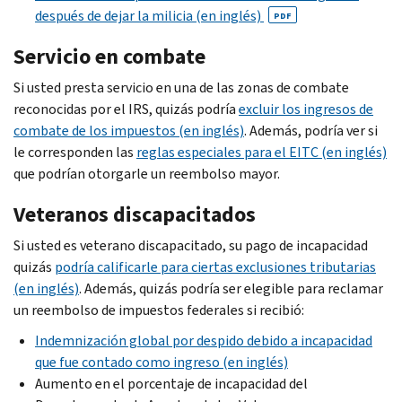
después de dejar la milicia (en inglés)
PDF
Servicio en combate
Si usted presta servicio en una de las zonas de combate
reconocidas por el IRS, quizás podría
excluir los ingresos de
combate de los impuestos (en inglés)
. Además, podría ver si
le corresponden las
reglas especiales para el EITC (en inglés)
que podrían otorgarle un reembolso mayor.
Veteranos discapacitados
Si usted es veterano discapacitado, su pago de incapacidad
quizás
podría calificarle para ciertas exclusiones tributarias
(en inglés)
. Además, quizás podría ser elegible para reclamar
un reembolso de impuestos federales si recibió:
Indemnización global por despido debido a incapacidad
que fue contado como ingreso (en inglés)
Aumento en el porcentaje de incapacidad del