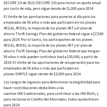
SECURE
2.0 de 2022 (
SECURE
2.0) para incluir un ajuste anual
por costo de vida, pero sigue siendo de $1,000 para 2024.
El límite de las aportaciones para ponerse al día para los
empleados de 50 años o más que participen en los planes
401(k), 403(b), la mayoría de los planes 457 y el plan de
ahorro
Thrift Savings Plan
del gobierno federal sigue a $7,500
para 2024. Por lo tanto, los participantes de los planes
401(k), 403(b), la mayoría de los planes 457 y el plan de
ahorro Thrift Savings Plan del gobierno federal que tengan
50 años o más pueden contribuir hasta $30,500, a partir de
2024. El límite de las aportaciones de recuperación para los
empleados de 50 años o más que participen en
planes SIMPLE sigue siendo de $3,500 para 2024.
Los rangos de ingresos para determinar la elegibilidad para
hacer contribuciones deducibles a las
cuentas IRA tradicionales, para contribuir a las IRA
Roth
, y
para reclamar el Crédito del Ahorrador, todos aumentaron
para 2024.