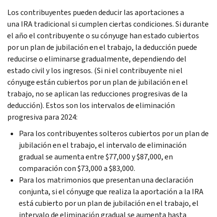
Los contribuyentes pueden deducir las aportaciones a
una IRA tradicional si cumplen ciertas condiciones. Si durante
el año el contribuyente o su cónyuge han estado cubiertos
por un plan de jubilación en el trabajo, la deducción puede
reducirse o eliminarse gradualmente, dependiendo del
estado civil y los ingresos. (Si ni el contribuyente ni el
cónyuge están cubiertos por un plan de jubilación en el
trabajo, no se aplican las reducciones progresivas de la
deducción). Estos son los intervalos de eliminación
progresiva para 2024:
Para los contribuyentes solteros cubiertos por un plan de
jubilación en el trabajo, el intervalo de eliminación
gradual se aumenta entre $77,000 y $87,000, en
comparación con $73,000 a $83,000.
Para los matrimonios que presentan una declaración
conjunta, si el cónyuge que realiza la aportación a la IRA
está cubierto por un plan de jubilación en el trabajo, el
intervalo de eliminación gradual se aumenta hasta