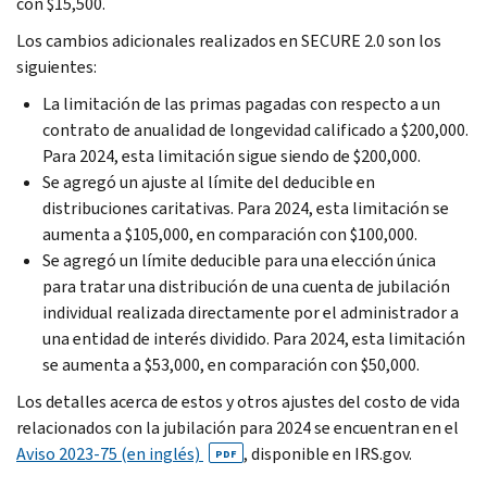
con $15,500.
Los cambios adicionales realizados en SECURE 2.0 son los
siguientes:
La limitación de las primas pagadas con respecto a un
contrato de anualidad de longevidad calificado a $200,000.
Para 2024, esta limitación sigue siendo de $200,000.
Se agregó un ajuste al límite del deducible en
distribuciones caritativas. Para 2024, esta limitación se
aumenta a $105,000, en comparación con $100,000.
Se agregó un límite deducible para una elección única
para tratar una distribución de una cuenta de jubilación
individual realizada directamente por el administrador a
una entidad de interés dividido. Para 2024, esta limitación
se aumenta a $53,000, en comparación con $50,000.
Los detalles acerca de estos y otros ajustes del costo de vida
relacionados con la jubilación para 2024 se encuentran en el
Aviso 2023-75 (en inglés)
, disponible en IRS.gov.
PDF