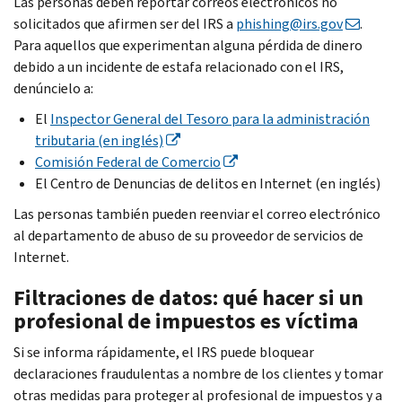
Las personas deben reportar correos electrónicos no
solicitados que afirmen ser del IRS a
phishing
@irs.gov
.
Para aquellos que experimentan alguna pérdida de dinero
debido a un incidente de estafa relacionado con el IRS,
denúncielo a:
El
Inspector General del Tesoro para la administración
tributaria (en inglés)
Comisión Federal de Comercio
El Centro de Denuncias de delitos en Internet (en inglés)
Las personas también pueden reenviar el correo electrónico
al departamento de abuso de su proveedor de servicios de
Internet.
Filtraciones de datos: qué hacer si un
profesional de impuestos es víctima
Si se informa rápidamente, el IRS puede bloquear
declaraciones fraudulentas a nombre de los clientes y tomar
otras medidas para proteger al profesional de impuestos y a