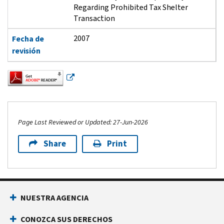
Regarding Prohibited Tax Shelter
Transaction
2007
Fecha de
revisión
Page Last Reviewed or Updated: 27-Jun-2026
Share
Print
Footer Navigation
NUESTRA AGENCIA
CONOZCA SUS DERECHOS