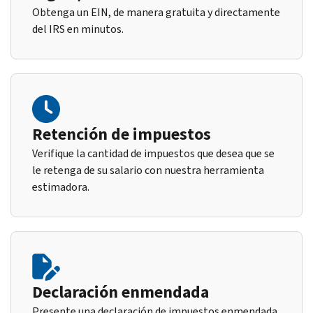
Obtenga un EIN, de manera gratuita y directamente
del IRS en minutos.
Retención de impuestos
Verifique la cantidad de impuestos que desea que se
le retenga de su salario con nuestra herramienta
estimadora.
Declaración enmendada
Presente una declaración de impuestos enmendada