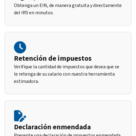
Obtenga un EIN, de manera gratuita y directamente
del IRS en minutos.
Retención de impuestos
Verifique la cantidad de impuestos que desea que se
le retenga de su salario con nuestra herramienta
estimadora.
Declaración enmendada
Presente una declaración de impuestos enmendada