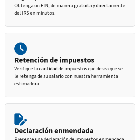
Obtenga un EIN, de manera gratuita y directamente
del IRS en minutos.
Retención de impuestos
Verifique la cantidad de impuestos que desea que se
le retenga de su salario con nuestra herramienta
estimadora.
Declaración enmendada
Presente una declaración de impuestos enmendada