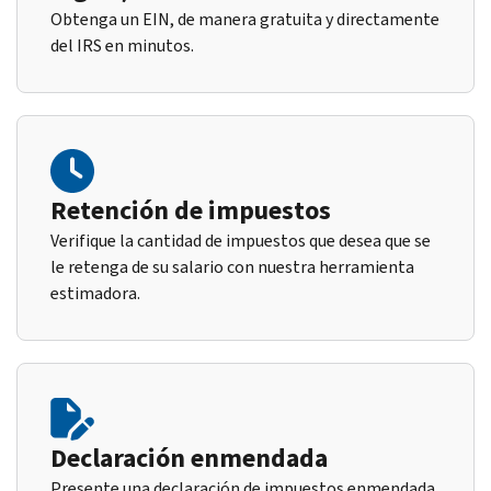
Obtenga un EIN, de manera gratuita y directamente
del IRS en minutos.
Retención de impuestos
Verifique la cantidad de impuestos que desea que se
le retenga de su salario con nuestra herramienta
estimadora.
Declaración enmendada
Presente una declaración de impuestos enmendada