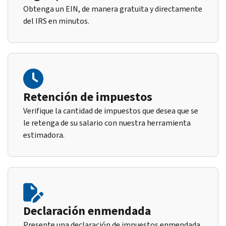
Obtenga un EIN, de manera gratuita y directamente
del IRS en minutos.
Retención de impuestos
Verifique la cantidad de impuestos que desea que se
le retenga de su salario con nuestra herramienta
estimadora.
Declaración enmendada
Presente una declaración de impuestos enmendada