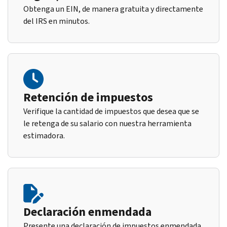
Obtenga un EIN, de manera gratuita y directamente
del IRS en minutos.
Retención de impuestos
Verifique la cantidad de impuestos que desea que se
le retenga de su salario con nuestra herramienta
estimadora.
Declaración enmendada
Presente una declaración de impuestos enmendada