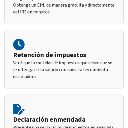
Obtenga un EIN, de manera gratuita y directamente
del IRS en minutos.
Retención de impuestos
Verifique la cantidad de impuestos que desea que se
le retenga de su salario con nuestra herramienta
estimadora.
Declaración enmendada
Presente una declaración de impuestos enmendada