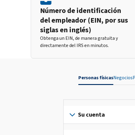
Número de identificación
del empleador (EIN, por sus
siglas en inglés)
Obtenga un EIN, de manera gratuita y
directamente del IRS en minutos.
Personas físicas
Negocios
P
Su cuenta
Inicie