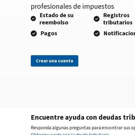
profesionales de impuestos
Estado de su
Registros
reembolso
tributarios
Pagos
Notificacio
Crear una cuenta
Encuentre ayuda con deudas trib
Responda algunas preguntas para encontrar sus opc
Obtenga ayuda con la deuda tributaria