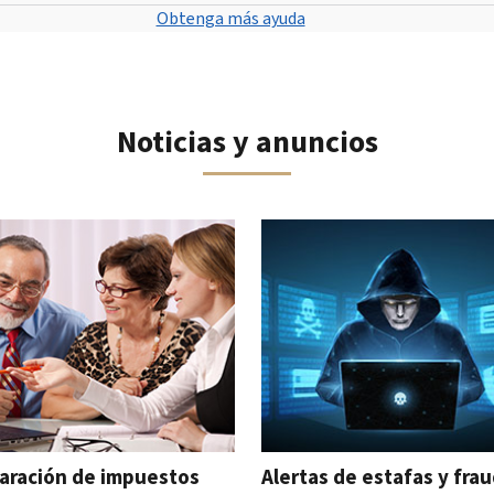
Obtenga más ayuda
Noticias y anuncios
 navegar el carrusel interactivo.
aración de impuestos
Alertas de estafas y fra