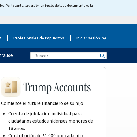
os. Por lo tanto, la versión en inglés de todo documento es la
Profesionales de Impuestos
Iniciar sesión
fraude
Comience el future financiero de su hijo
Cuenta de jubilación individual para
ciudadanos estadounidenses menores de
18 años.
Contribución de $1,000 por cada hijo