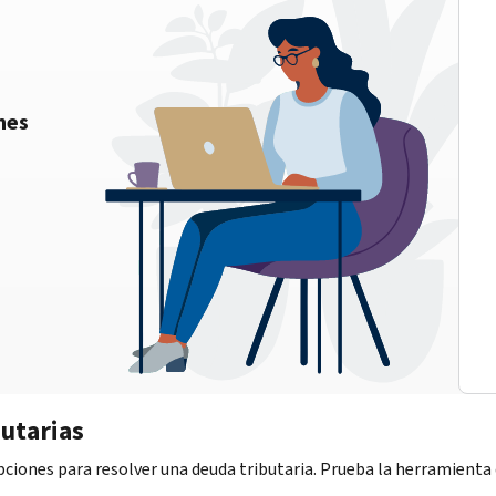
nes
utarias
iones para resolver una deuda tributaria. Prueba la herramienta d