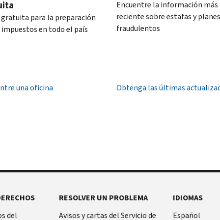
uita
Encuentre la información más
reciente sobre estafas y plane
 gratuita para la preparación
fraudulentos
s impuestos en todo el país
ntre una oficina
Obtenga las últimas actualiza
DERECHOS
RESOLVER UN PROBLEMA
IDIOMAS
s del
Avisos y cartas del Servicio de
Español