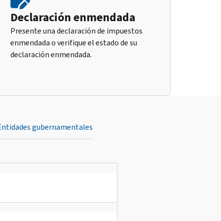
Declaración enmendada
Presente una declaración de impuestos
enmendada o verifique el estado de su
declaración enmendada.
Entidades gubernamentales