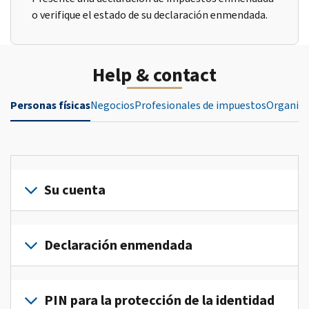
o verifique el estado de su declaración enmendada.
Help & contact
Personas físicas
Negocios
Profesionales de impuestos
Organiza
Su cuenta
Inicie
sesión
Declaración enmendada
o
crea
Presente
una
una
PIN para la protección de la identidad
cuenta