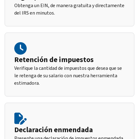
Obtenga un EIN, de manera gratuita y directamente
del IRS en minutos.
Retención de impuestos
Verifique la cantidad de impuestos que desea que se
le retenga de su salario con nuestra herramienta
estimadora.
Declaración enmendada
Presente una declaración de impuestos enmendada