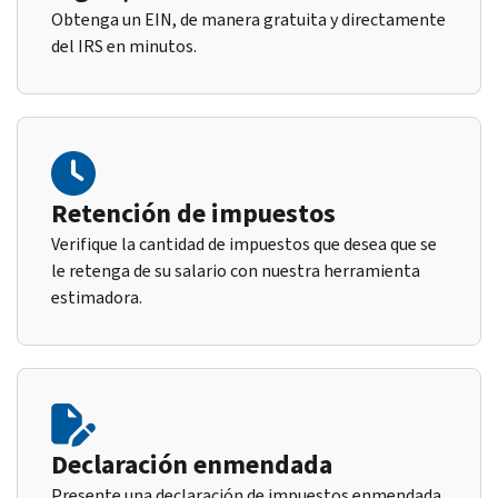
Obtenga un EIN, de manera gratuita y directamente
del IRS en minutos.
Retención de impuestos
Verifique la cantidad de impuestos que desea que se
le retenga de su salario con nuestra herramienta
estimadora.
Declaración enmendada
Presente una declaración de impuestos enmendada