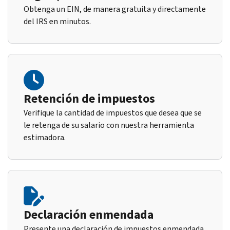
Obtenga un EIN, de manera gratuita y directamente
del IRS en minutos.
Retención de impuestos
Verifique la cantidad de impuestos que desea que se
le retenga de su salario con nuestra herramienta
estimadora.
Declaración enmendada
Presente una declaración de impuestos enmendada