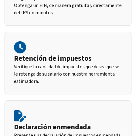
Obtenga un EIN, de manera gratuita y directamente
del IRS en minutos.
Retención de impuestos
Verifique la cantidad de impuestos que desea que se
le retenga de su salario con nuestra herramienta
estimadora.
Declaración enmendada
Presente una declaración de impuestos enmendada