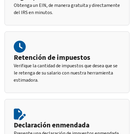
Obtenga un EIN, de manera gratuita y directamente
del IRS en minutos.
Retención de impuestos
Verifique la cantidad de impuestos que desea que se
le retenga de su salario con nuestra herramienta
estimadora.
Declaración enmendada
Presente una declaración de impuestos enmendada