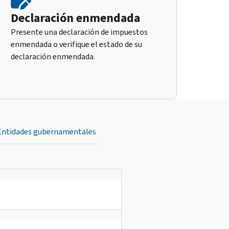
Declaración enmendada
Presente una declaración de impuestos
enmendada o verifique el estado de su
declaración enmendada.
Entidades gubernamentales