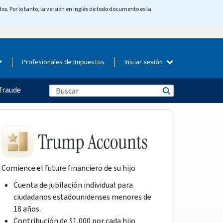
os. Por lo tanto, la versión en inglés de todo documento es la
Profesionales de Impuestos
Iniciar sesión
fraude
Comience el future financiero de su hijo
Cuenta de jubilación individual para
ciudadanos estadounidenses menores de
18 años.
Contribución de $1,000 por cada hijo