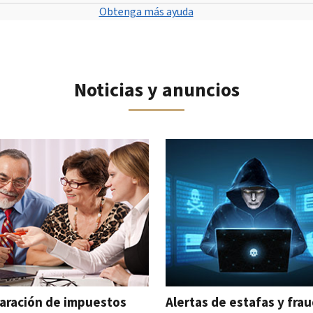
Obtenga más ayuda
Noticias y anuncios
 navegar el carrusel interactivo.
aración de impuestos
Alertas de estafas y fra