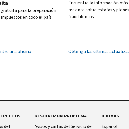
uita
Encuentre la información más
reciente sobre estafas y plane
 gratuita para la preparación
fraudulentos
s impuestos en todo el país
ntre una oficina
Obtenga las últimas actualiza
DERECHOS
RESOLVER UN PROBLEMA
IDIOMAS
s del
Avisos y cartas del Servicio de
Español