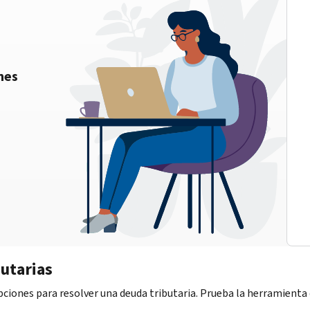
nes
utarias
iones para resolver una deuda tributaria. Prueba la herramienta d