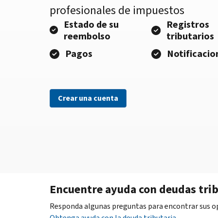
profesionales de impuestos
Estado de su
Registros
reembolso
tributarios
Pagos
Notificacio
Crear una cuenta
Encuentre ayuda con deudas trib
Responda algunas preguntas para encontrar sus opc
Obtenga ayuda con la deuda tributaria