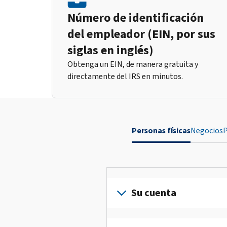
Número de identificación
del empleador (EIN, por sus
siglas en inglés)
Obtenga un EIN, de manera gratuita y
directamente del IRS en minutos.
Personas físicas
Negocios
P
Su cuenta
Inicie