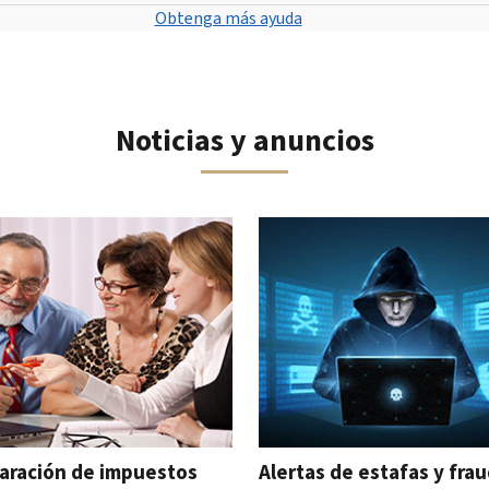
Obtenga más ayuda
Noticias y anuncios
 navegar el carrusel interactivo.
aración de impuestos
Alertas de estafas y fra