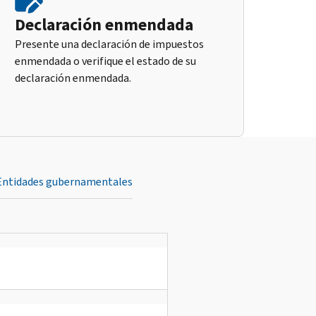
Declaración enmendada
Presente una declaración de impuestos
enmendada o verifique el estado de su
declaración enmendada.
Entidades gubernamentales