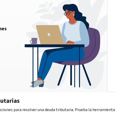
nes
utarias
iones para resolver una deuda tributaria. Prueba la herramienta d