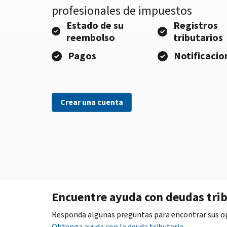
profesionales de impuestos
Estado de su
Registros
reembolso
tributarios
Pagos
Notificacio
Crear una cuenta
Encuentre ayuda con deudas trib
Responda algunas preguntas para encontrar sus opc
Obtenga ayuda con la deuda tributaria