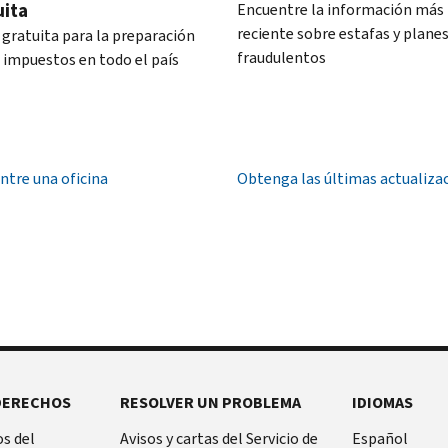
uita
Encuentre la información más
reciente sobre estafas y plane
 gratuita para la preparación
fraudulentos
s impuestos en todo el país
ntre una oficina
Obtenga las últimas actualiza
DERECHOS
RESOLVER UN PROBLEMA
IDIOMAS
s del
Avisos y cartas del Servicio de
Español