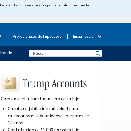
os. Por lo tanto, la versión en inglés de todo documento es la
Profesionales de Impuestos
Iniciar sesión
fraude
Comience el future financiero de su hijo
Cuenta de jubilación individual para
ciudadanos estadounidenses menores de
18 años.
Contribución de $1,000 por cada hijo