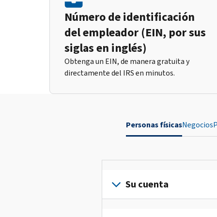
Número de identificación
del empleador (EIN, por sus
siglas en inglés)
Obtenga un EIN, de manera gratuita y
directamente del IRS en minutos.
Personas físicas
Negocios
P
Su cuenta
Inicie