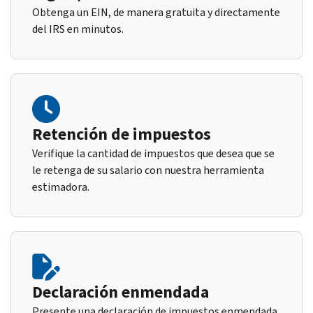
Obtenga un EIN, de manera gratuita y directamente
del IRS en minutos.
Retención de impuestos
Verifique la cantidad de impuestos que desea que se
le retenga de su salario con nuestra herramienta
estimadora.
Declaración enmendada
Presente una declaración de impuestos enmendada