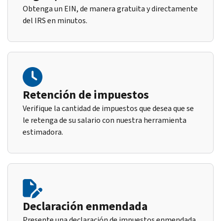
Obtenga un EIN, de manera gratuita y directamente
del IRS en minutos.
Retención de impuestos
Verifique la cantidad de impuestos que desea que se
le retenga de su salario con nuestra herramienta
estimadora.
Declaración enmendada
Presente una declaración de impuestos enmendada