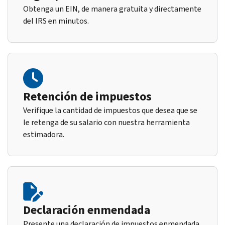
Obtenga un EIN, de manera gratuita y directamente
del IRS en minutos.
Retención de impuestos
Verifique la cantidad de impuestos que desea que se
le retenga de su salario con nuestra herramienta
estimadora.
Declaración enmendada
Presente una declaración de impuestos enmendada