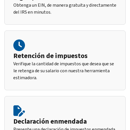
Obtenga un EIN, de manera gratuita y directamente
del IRS en minutos.
Retención de impuestos
Verifique la cantidad de impuestos que desea que se
le retenga de su salario con nuestra herramienta
estimadora.
Declaración enmendada
Presente una declaración de impuestos enmendada