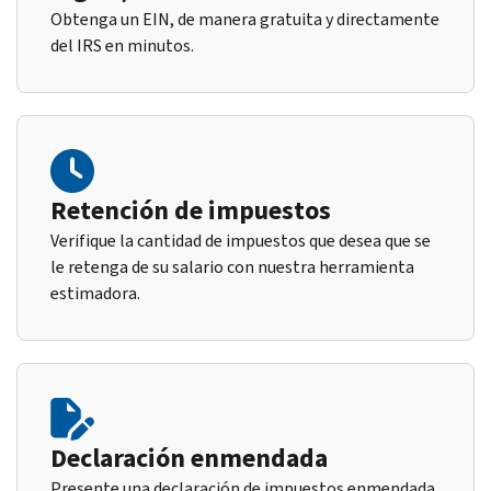
Obtenga un EIN, de manera gratuita y directamente
del IRS en minutos.
Retención de impuestos
Verifique la cantidad de impuestos que desea que se
le retenga de su salario con nuestra herramienta
estimadora.
Declaración enmendada
Presente una declaración de impuestos enmendada