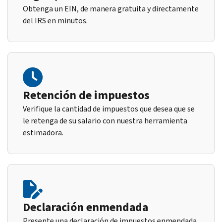
Obtenga un EIN, de manera gratuita y directamente
del IRS en minutos.
Retención de impuestos
Verifique la cantidad de impuestos que desea que se
le retenga de su salario con nuestra herramienta
estimadora.
Declaración enmendada
Presente una declaración de impuestos enmendada