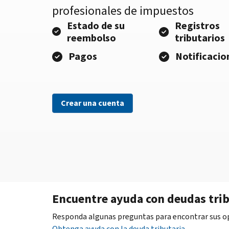
profesionales de impuestos
Estado de su
Registros
reembolso
tributarios
Pagos
Notificacio
Crear una cuenta
Encuentre ayuda con deudas trib
Responda algunas preguntas para encontrar sus opc
Obtenga ayuda con la deuda tributaria