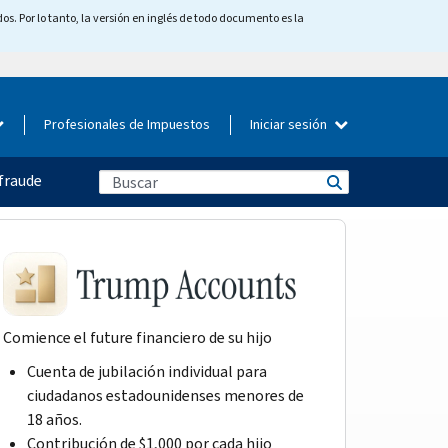
os. Por lo tanto, la versión en inglés de todo documento es la
Profesionales de Impuestos
Iniciar sesión
fraude
Comience el future financiero de su hijo
Cuenta de jubilación individual para
ciudadanos estadounidenses menores de
18 años.
Contribución de $1,000 por cada hijo