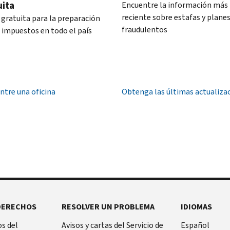
uita
Encuentre la información más
reciente sobre estafas y plane
 gratuita para la preparación
fraudulentos
s impuestos en todo el país
ntre una oficina
Obtenga las últimas actualiza
DERECHOS
RESOLVER UN PROBLEMA
IDIOMAS
s del
Avisos y cartas del Servicio de
Español