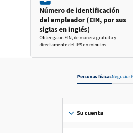
Número de identificación
del empleador (EIN, por sus
siglas en inglés)
Obtenga un EIN, de manera gratuita y
directamente del IRS en minutos.
Personas físicas
Negocios
P
Su cuenta
Inicie