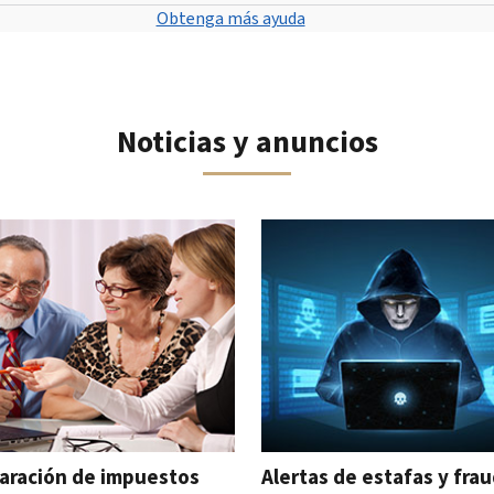
Obtenga más ayuda
Noticias y anuncios
 navegar el carrusel interactivo.
aración de impuestos
Alertas de estafas y fra