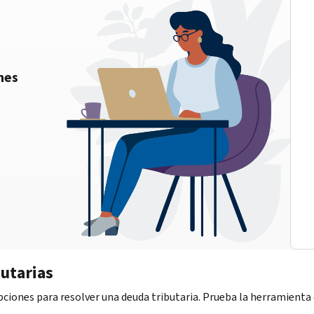
nes
utarias
iones para resolver una deuda tributaria. Prueba la herramienta d