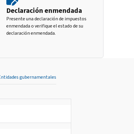
Declaración enmendada
Presente una declaración de impuestos
enmendada o verifique el estado de su
declaración enmendada.
Entidades gubernamentales