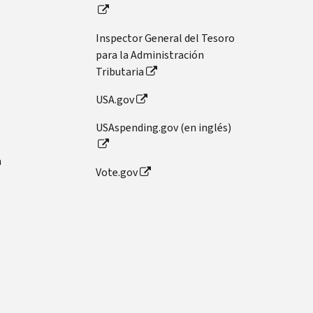
Inspector General del Tesoro
para la Administración
Tributaria
USA.gov
USAspending.gov (en inglés)
n
Vote.gov