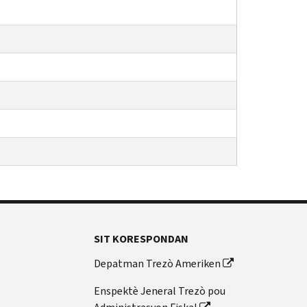
SIT KORESPONDAN
Depatman Trezò Ameriken
Enspektè Jeneral Trezò pou