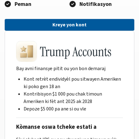
Peman
Notifikasyon
Kreye yon kont
Bay avni finansye pitit ou yon bon demaraj
Kont retrèt endividyèl pou sitwayen Ameriken
ki poko gen 18 an
Kontribisyon $1 000 pou chak timoun
Ameriken ki fèt ant 2025 ak 2028
Depoze $5 000 pa ane si ou vle
Kòmanse oswa tcheke estati a