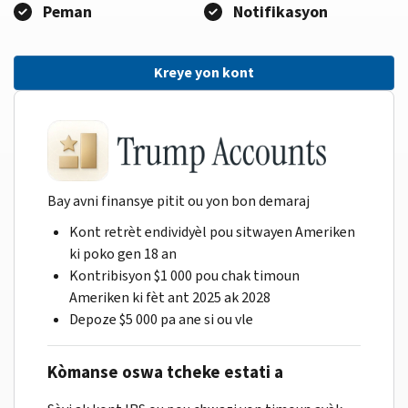
Peman
Notifikasyon
Kreye yon kont
Bay avni finansye pitit ou yon bon demaraj
Kont retrèt endividyèl pou sitwayen Ameriken
ki poko gen 18 an
Kontribisyon $1 000 pou chak timoun
Ameriken ki fèt ant 2025 ak 2028
Depoze $5 000 pa ane si ou vle
Kòmanse oswa tcheke estati a