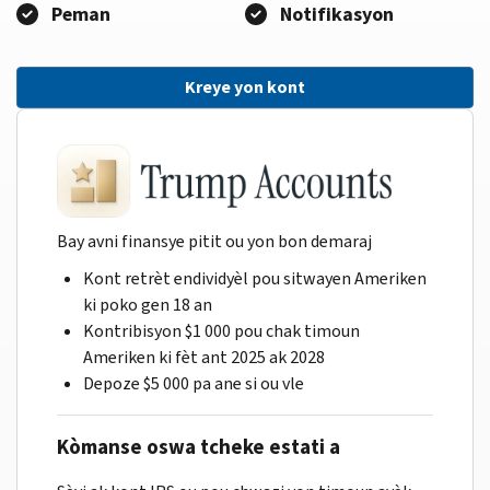
Peman
Notifikasyon
Kreye yon kont
Bay avni finansye pitit ou yon bon demaraj
Kont retrèt endividyèl pou sitwayen Ameriken
ki poko gen 18 an
Kontribisyon $1 000 pou chak timoun
Ameriken ki fèt ant 2025 ak 2028
Depoze $5 000 pa ane si ou vle
Kòmanse oswa tcheke estati a