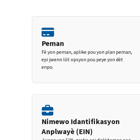
Peman
Fè yon peman, aplike pou yon plan peman,
epi jwenn lòt opsyon pou peye yon dèt
enpo.
Nimewo Idantifikasyon
Anplwayè (EIN)