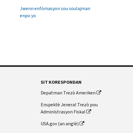
Jwenn enfòmasyon sou soulajman
enpo yo
SIT KORESPONDAN
Depatman Trezò Ameriken
Enspektè Jeneral Trezò pou
Administrasyon Fiskal
USA.gov (an anglè)