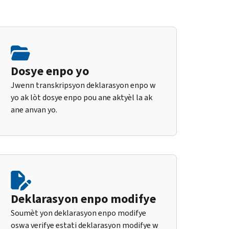
Dosye enpo yo
Jwenn transkripsyon deklarasyon enpo w
yo ak lòt dosye enpo pou ane aktyèl la ak
ane anvan yo.
Deklarasyon enpo modifye
Soumèt yon deklarasyon enpo modifye
oswa verifye estati deklarasyon modifye w