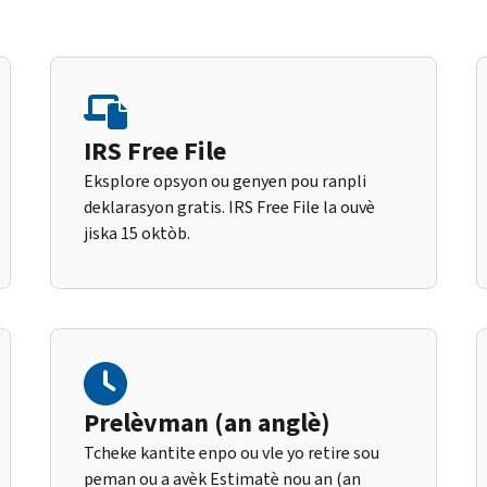
IRS Free File
Eksplore opsyon ou genyen pou ranpli
deklarasyon gratis. IRS Free File la ouvè
jiska 15 oktòb.
Prelèvman (an anglè)
Tcheke kantite enpo ou vle yo retire sou
peman ou a avèk Estimatè nou an (an