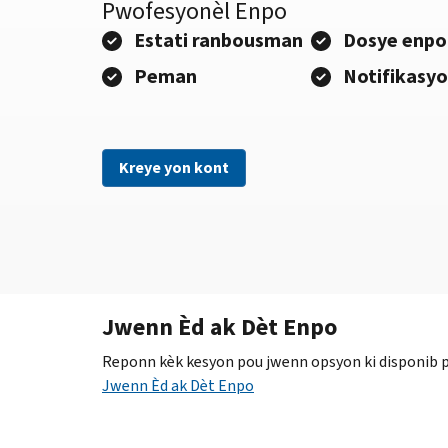
Pwofesyonèl Enpo
Estati ranbousman
Dosye enpo
Peman
Notifikasy
Kreye yon kont
Jwenn Èd ak Dèt Enpo
Reponn kèk kesyon pou jwenn opsyon ki disponib po
Jwenn Èd ak Dèt Enpo