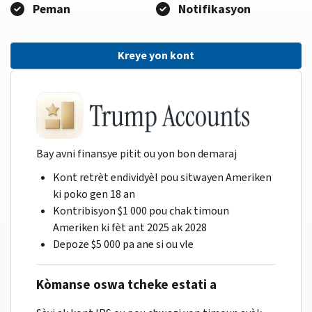
Peman
Notifikasyon
Kreye yon kont
Bay avni finansye pitit ou yon bon demaraj
Kont retrèt endividyèl pou sitwayen Ameriken
ki poko gen 18 an
Kontribisyon $1 000 pou chak timoun
Ameriken ki fèt ant 2025 ak 2028
Depoze $5 000 pa ane si ou vle
Kòmanse oswa tcheke estati a