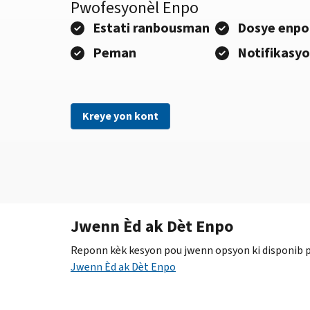
Pwofesyonèl Enpo
Estati ranbousman
Dosye enpo
Peman
Notifikasy
Kreye yon kont
Jwenn Èd ak Dèt Enpo
Reponn kèk kesyon pou jwenn opsyon ki disponib po
Jwenn Èd ak Dèt Enpo