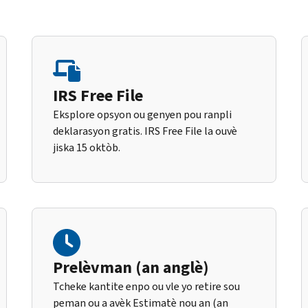
IRS Free File
Eksplore opsyon ou genyen pou ranpli
deklarasyon gratis. IRS Free File la ouvè
jiska 15 oktòb.
Prelèvman (an anglè)
Tcheke kantite enpo ou vle yo retire sou
peman ou a avèk Estimatè nou an (an