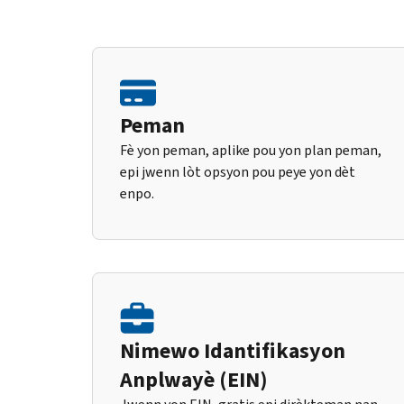
Peman
Fè yon peman, aplike pou yon plan peman,
epi jwenn lòt opsyon pou peye yon dèt
enpo.
Nimewo Idantifikasyon
Anplwayè (EIN)