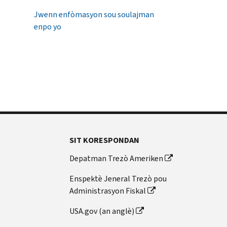
Jwenn enfòmasyon sou soulajman
enpo yo
SIT KORESPONDAN
Depatman Trezò Ameriken
Enspektè Jeneral Trezò pou
Administrasyon Fiskal
USA.gov (an anglè)