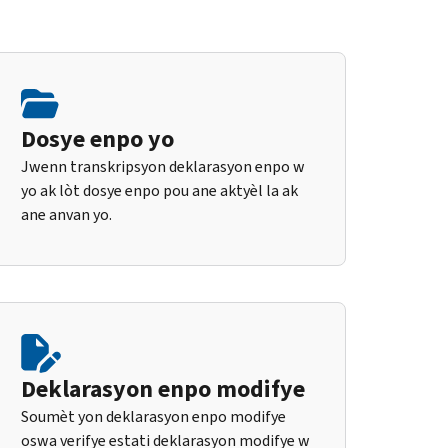
Dosye enpo yo
Jwenn transkripsyon deklarasyon enpo w
yo ak lòt dosye enpo pou ane aktyèl la ak
ane anvan yo.
Deklarasyon enpo modifye
Soumèt yon deklarasyon enpo modifye
oswa verifye estati deklarasyon modifye w