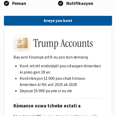
Peman
Notifikasyon
Kreye yon kont
Bay avni finansye pitit ou yon bon demaraj
Kont retrèt endividyèl pou sitwayen Ameriken
ki poko gen 18 an
Kontribisyon $1 000 pou chak timoun
Ameriken ki fèt ant 2025 ak 2028
Depoze $5 000 pa ane si ou vle
Kòmanse oswa tcheke estati a