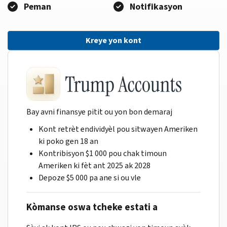
Peman
Notifikasyon
Kreye yon kont
Bay avni finansye pitit ou yon bon demaraj
Kont retrèt endividyèl pou sitwayen Ameriken
ki poko gen 18 an
Kontribisyon $1 000 pou chak timoun
Ameriken ki fèt ant 2025 ak 2028
Depoze $5 000 pa ane si ou vle
Kòmanse oswa tcheke estati a