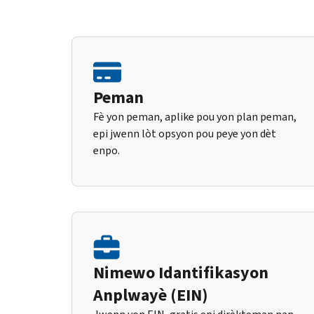
Peman
Fè yon peman, aplike pou yon plan peman,
epi jwenn lòt opsyon pou peye yon dèt
enpo.
Nimewo Idantifikasyon
Anplwayè (EIN)