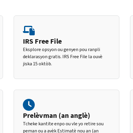
IRS Free File
Eksplore opsyon ou genyen pou ranpli
deklarasyon gratis. IRS Free File la ouvè
jiska 15 oktòb.
Prelèvman (an anglè)
Tcheke kantite enpo ou vle yo retire sou
peman ou a avèk Estimatè nou an (an