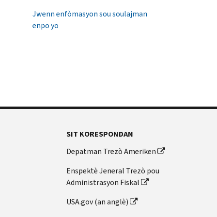
Jwenn enfòmasyon sou soulajman
enpo yo
SIT KORESPONDAN
Depatman Trezò Ameriken
Enspektè Jeneral Trezò pou
Administrasyon Fiskal
USA.gov (an anglè)