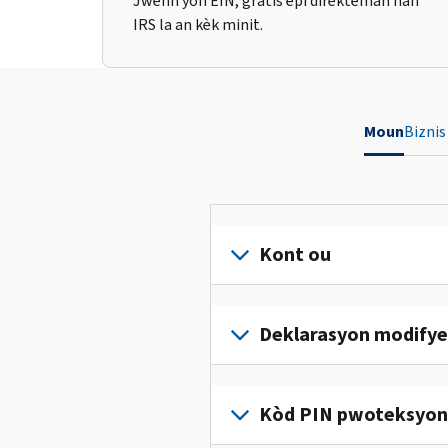
Jwenn yon EIN, gratis epi dirèkteman nan
IRS la an kèk minit.
Moun
Biznis
Kont ou
Konekte
oswa
Deklarasyon modifye
kreye
yon
Ranpli
kont
yon
Kòd PIN pwoteksyon i
(an
deklarasyon