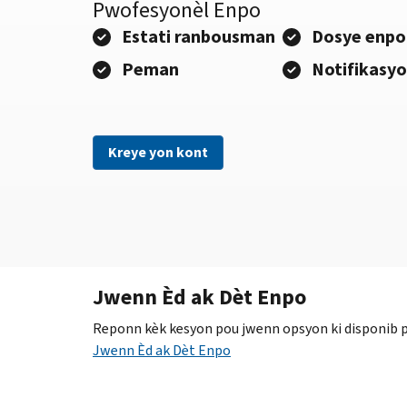
Pwofesyonèl Enpo
Estati ranbousman
Dosye enpo
Peman
Notifikasy
Kreye yon kont
Jwenn Èd ak Dèt Enpo
Reponn kèk kesyon pou jwenn opsyon ki disponib po
Jwenn Èd ak Dèt Enpo