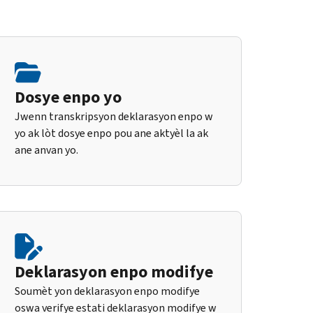
Dosye enpo yo
Jwenn transkripsyon deklarasyon enpo w
yo ak lòt dosye enpo pou ane aktyèl la ak
ane anvan yo.
Deklarasyon enpo modifye
Soumèt yon deklarasyon enpo modifye
oswa verifye estati deklarasyon modifye w