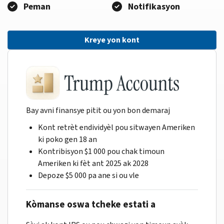
Peman
Notifikasyon
Kreye yon kont
Bay avni finansye pitit ou yon bon demaraj
Kont retrèt endividyèl pou sitwayen Ameriken
ki poko gen 18 an
Kontribisyon $1 000 pou chak timoun
Ameriken ki fèt ant 2025 ak 2028
Depoze $5 000 pa ane si ou vle
Kòmanse oswa tcheke estati a