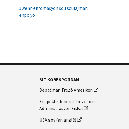
Jwenn enfòmasyon sou soulajman
enpo yo
SIT KORESPONDAN
Depatman Trezò Ameriken
Enspektè Jeneral Trezò pou
Administrasyon Fiskal
USA.gov (an anglè)