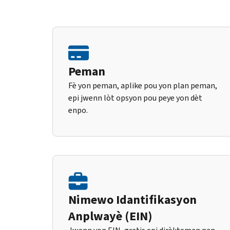
Peman
Fè yon peman, aplike pou yon plan peman,
epi jwenn lòt opsyon pou peye yon dèt
enpo.
Nimewo Idantifikasyon
Anplwayè (EIN)