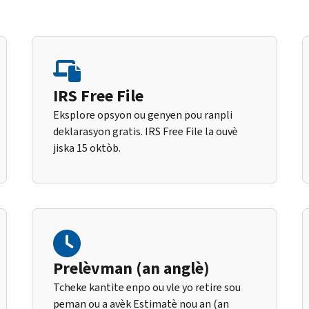
IRS Free File
Eksplore opsyon ou genyen pou ranpli
deklarasyon gratis. IRS Free File la ouvè
jiska 15 oktòb.
Prelèvman (an anglè)
Tcheke kantite enpo ou vle yo retire sou
peman ou a avèk Estimatè nou an (an