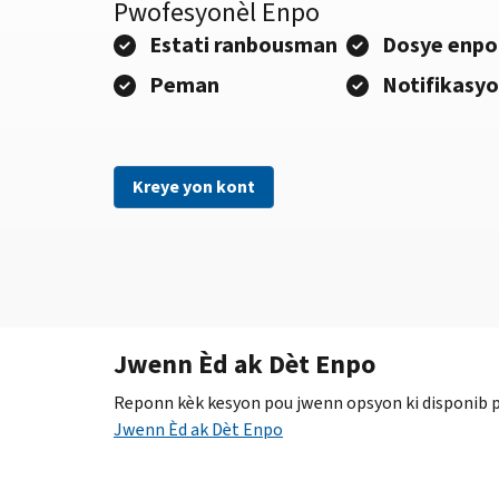
Pwofesyonèl Enpo
Estati ranbousman
Dosye enpo
Peman
Notifikasy
Kreye yon kont
Jwenn Èd ak Dèt Enpo
Reponn kèk kesyon pou jwenn opsyon ki disponib po
Jwenn Èd ak Dèt Enpo