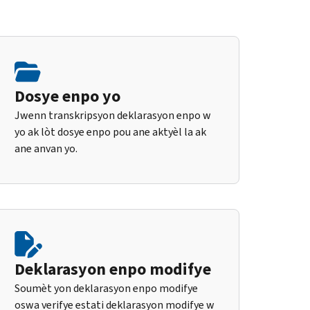
Dosye enpo yo
Jwenn transkripsyon deklarasyon enpo w
yo ak lòt dosye enpo pou ane aktyèl la ak
ane anvan yo.
Deklarasyon enpo modifye
Soumèt yon deklarasyon enpo modifye
oswa verifye estati deklarasyon modifye w