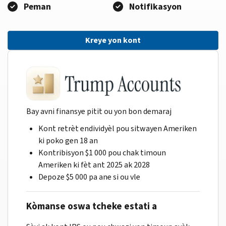
Peman
Notifikasyon
Kreye yon kont
Bay avni finansye pitit ou yon bon demaraj
Kont retrèt endividyèl pou sitwayen Ameriken
ki poko gen 18 an
Kontribisyon $1 000 pou chak timoun
Ameriken ki fèt ant 2025 ak 2028
Depoze $5 000 pa ane si ou vle
Kòmanse oswa tcheke estati a