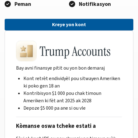
Peman
Notifikasyon
Kreye yon kont
Bay avni finansye pitit ou yon bon demaraj
Kont retrèt endividyèl pou sitwayen Ameriken
ki poko gen 18 an
Kontribisyon $1 000 pou chak timoun
Ameriken ki fèt ant 2025 ak 2028
Depoze $5 000 pa ane si ou vle
Kòmanse oswa tcheke estati a